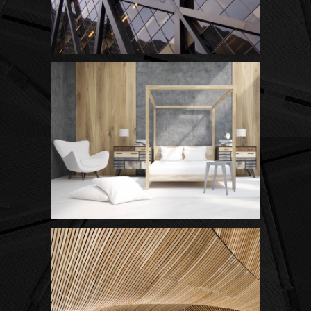
Black Pearl
Scandinavian Simplicity