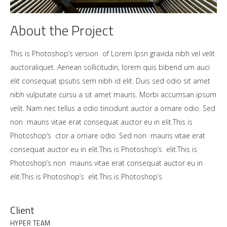
About the Project
This is Photoshop’s version of Lorem Ipsn gravida nibh vel velit
auctoraliquet. Aenean sollicitudin, lorem quis bibend um auci
elit consequat ipsutis sem nibh id elit. Duis sed odio sit amet
nibh vulputate cursu a sit amet mauris. Morbi accumsan ipsum
velit. Nam nec tellus a odio tincidunt auctor a ornare odio. Sed
non mauris vitae erat consequat auctor eu in elit.This is
Photoshop’s ctor a ornare odio. Sed non mauris vitae erat
consequat auctor eu in elit.This is Photoshop’s elit.This is
Photoshop’s non mauris vitae erat consequat auctor eu in
elit.This is Photoshop’s elit.This is Photoshop’s
Client
HYPER TEAM