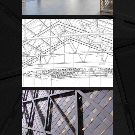
White Washed
Draw a line