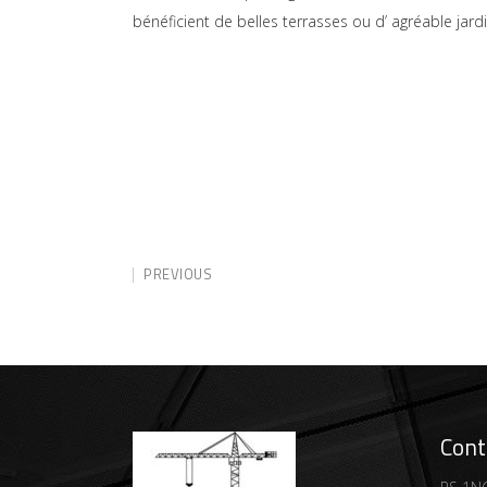
bénéficient de belles terrasses ou d’ agréable jardi
PREVIOUS
Cont