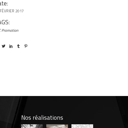
te:
 FÉVRIER 2017
AGS:
 Promotion
Nos réalisations