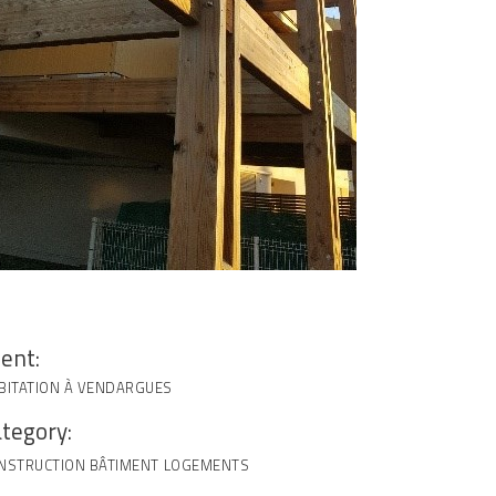
ient:
BITATION À VENDARGUES
tegory:
NSTRUCTION BÂTIMENT
LOGEMENTS