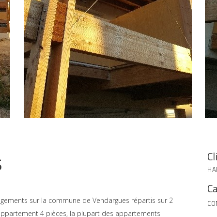
s
Cl
HA
Ca
logements sur la commune de Vendargues répartis sur 2
CO
’appartement 4 pièces, la plupart des appartements