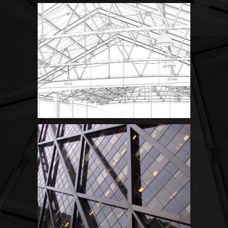
White Washed
Draw a line