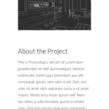
About the Project
This is Photoshop’s version of Lorem Ipsn
gravida nibh vel velit auctoraliquet. Aenean
sollicitudin, lorem quis bibendum auci elit
consequat ipsutis sem nibh id elit. Duis sed
odio sit amet nibh vulputate cursu a sit amet
mauris. Morbi accu msan ipsum velit. Nam
nec tellus a odio tincidunt auctor a ornare
odio. Sed non mauris vitae erat consequat