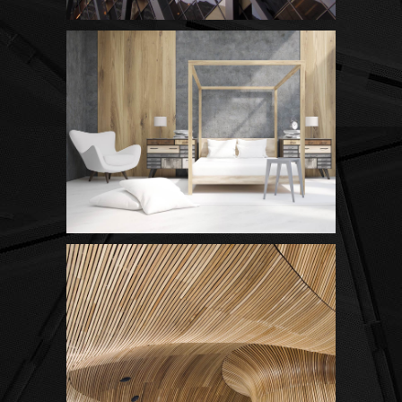
Black Pearl
Scandinavian Simplicity