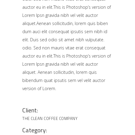
auctor eu in elit.This is Photoshop’s version of
Lorem Ipsn gravida nibh vel velit auctor
aliquet.Aenean sollicitudin, lorem quis biben
dum auci elit consequat ipsutis sem nibh id
elit. Duis sed odio sit amet nibh vulputate.
odio. Sed non mauris vitae erat consequat
auctor eu in elit.This is Photoshop’s version of
Lorem Ipsn gravida nibh vel velit auctor
aliquet. Aenean sollicitudin, lorem quis
bibendum quat ipsutis sem vel velit auctor
version of Lorem.
Client:
THE CLEAN COFFEE COMPANY
Category: